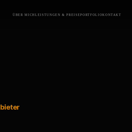
ÜBER MICH
LEISTUNGEN & PREISE
PORTFOLIO
KONTAKT
bieter